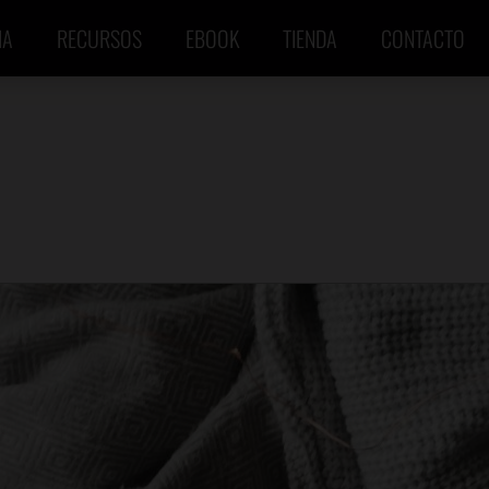
IA
RECURSOS
EBOOK
TIENDA
CONTACTO