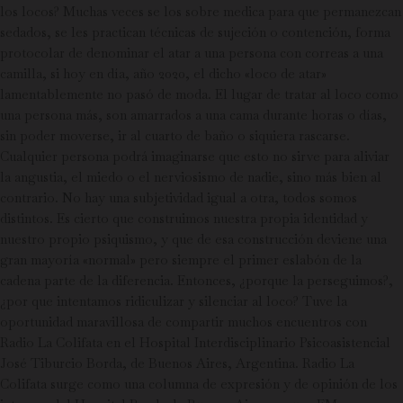
los locos? Muchas veces se los sobre medica para que permanezcan
sedados, se les practican técnicas de sujeción o contención, forma
protocolar de denominar el atar a una persona con correas a una
camilla, si hoy en día, año 2020, el dicho «loco de atar»
lamentablemente no pasó de moda. El lugar de tratar al loco como
una persona más, son amarrados a una cama durante horas o días,
sin poder moverse, ir al cuarto de baño o siquiera rascarse.
Cualquier persona podrá imaginarse que esto no sirve para aliviar
la angustia, el miedo o el nerviosismo de nadie, sino más bien al
contrario. No hay una subjetividad igual a otra, todos somos
distintos. Es cierto que construimos nuestra propia identidad y
nuestro propio psiquismo, y que de esa construcción deviene una
gran mayoría «normal» pero siempre el primer eslabón de la
cadena parte de la diferencia. Entonces, ¿porque la perseguimos?,
¿por que intentamos ridiculizar y silenciar al loco? Tuve la
oportunidad maravillosa de compartir muchos encuentros con
Radio La Colifata en el Hospital Interdisciplinario Psicoasistencial
José Tiburcio Borda, de Buenos Aires, Argentina. Radio La
Colifata surge como una columna de expresión y de opinión de los