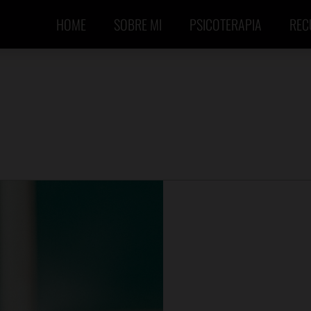
HOME
SOBRE MI
PSICOTERAPIA
REC