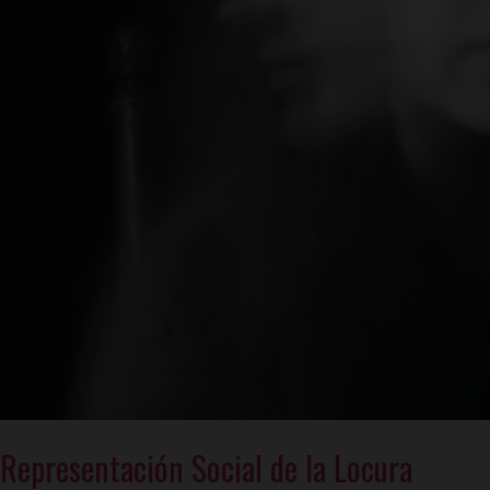
Representación Social de la Locura