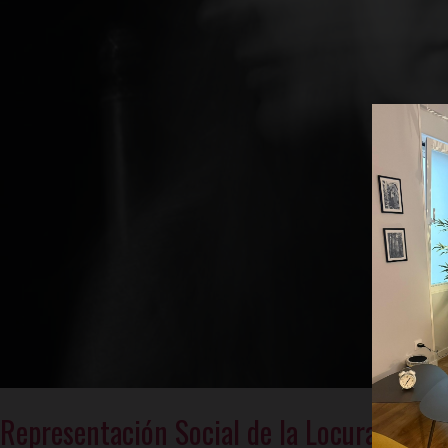
Representación Social de la Locura