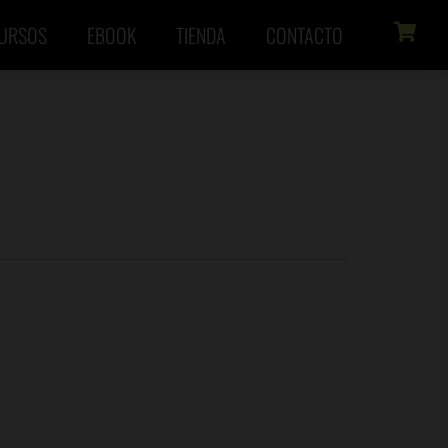
URSOS
EBOOK
TIENDA
CONTACTO